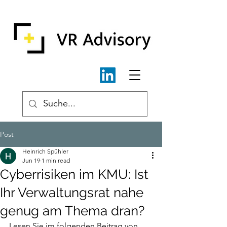
Post
Heinrich Spühler
Jun 19
1 min read
Cyberrisiken im KMU: Ist
Ihr Verwaltungsrat nahe
genug am Thema dran?
Lesen Sie im folgenden Beitrag von 